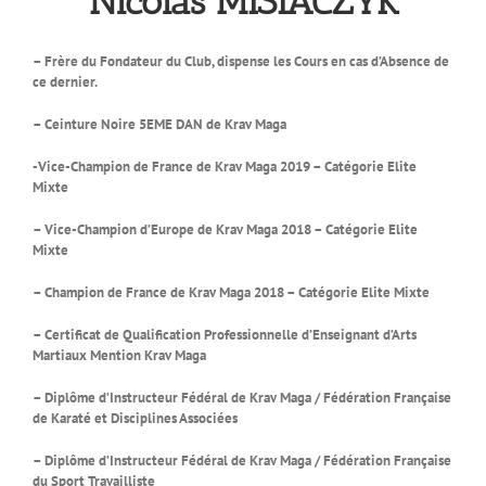
Nicolas MISIACZYK
– Frère du Fondateur du Club, dispense les Cours en cas d’Absence de
ce dernier.
– Ceinture Noire 5EME DAN
de Krav Maga
-Vice-Champion de France de Krav Maga 2019 – Catégorie Elite
Mixte
– Vice-Champion d’Europe de Krav Maga 2018 – Catégorie Elite
Mixte
– Champion de France de Krav Maga 2018 – Catégorie Elite Mixte
– Certificat de Qualification Professionnelle d’Enseignant d’Arts
Martiaux Mention Krav Maga
– Diplôme d’Instructeur Fédéral de Krav Maga / Fédération Française
de Karaté et Disciplines Associées
– Diplôme d’Instructeur Fédéral de Krav Maga / Fédération Française
du Sport Travailliste