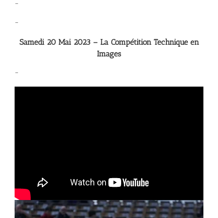
–
–
Samedi 20 Mai 2023 – La Compétition Technique en
Images
–