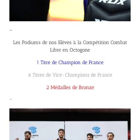
–
Les Podiums de nos Elèves à la Compétition Combat
Libre en Octogone
1 Titre de Champion de France
4 Titres de Vice-Champions de France
2 Médailles de Bronze
–