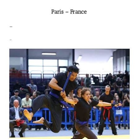
Paris – France
–
–