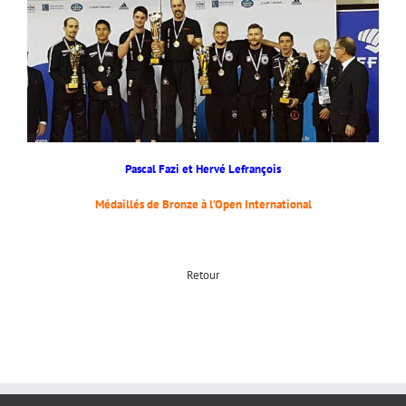
Pascal Fazi et Hervé Lefrançois
Médaillés de Bronze à l’Open International
Retour