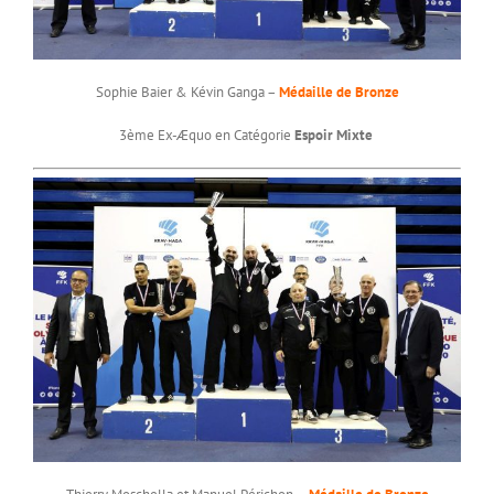
Sophie Baier & Kévin Ganga –
Médaille de Bronze
3ème Ex-Æquo en Catégorie
Espoir Mixte