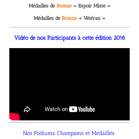
Médailles de
Bronze
« Espoir Mixte »
Médailles de
Bronze
« Vétéran »
Vidéo de nos Participants à cette édition 2018
Nos Podiums, Champions et Médaillés