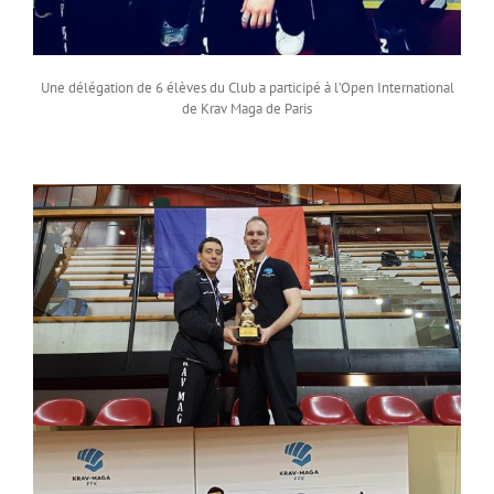
Une délégation de 6 élèves du Club a participé à l’Open International
de Krav Maga de Paris