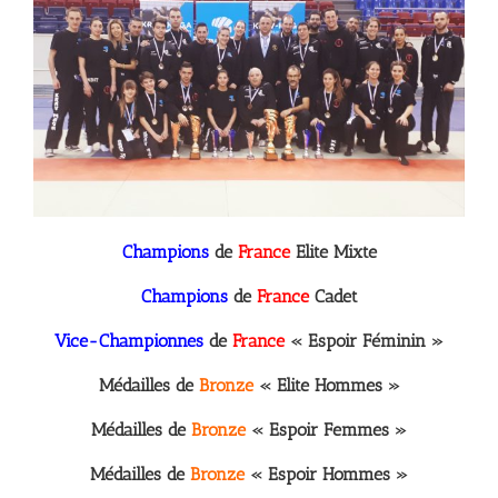
Champions
de
France
Elite Mixte
Champions
de
France
Cadet
Vice-Championnes
de
France
« Espoir Féminin »
Médailles de
Bronze
« Elite Hommes »
Médailles de
Bronze
« Espoir Femmes »
Médailles de
Bronze
« Espoir Hommes »