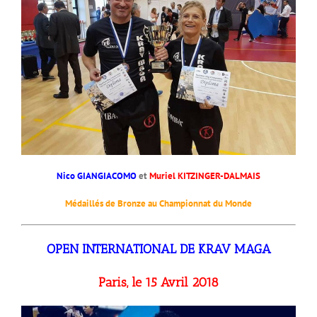
Nico GIANGIACOMO
et
Muriel KITZINGER-DALMAIS
Médaillés de Bronze au Championnat du Monde
OPEN INTERNATIONAL DE KRAV MAGA
Paris, le 15 Avril 2018