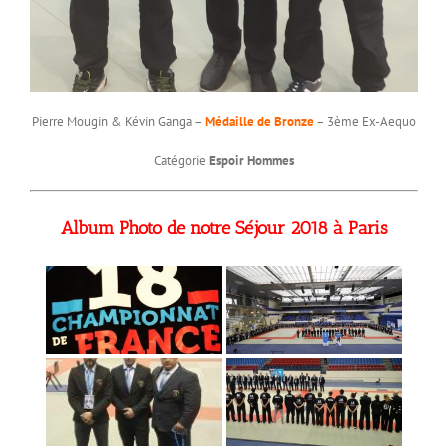
Pierre Mougin & Kévin Ganga –
Médaille de Bronze
– 3ème Ex-Aequo
Catégorie
Espoir Hommes
Album Photo de notre Séjour 2018 à Paris