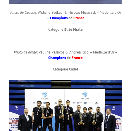
Photo de Gauche:
Widiane Belkadi & Nicolas Misiaczyk – Médaille d’Or
–
Champions
de
France
Catégorie
Elite Mixte
Photo de droite:
Pauline Passicos & Andréa Ricci – Médaille d’Or –
Champions
de
France
Catégorie
Cadet