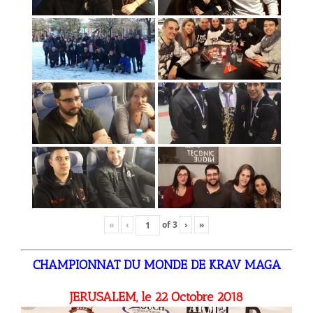
«
‹
of
3
›
»
CHAMPIONNAT DU MONDE DE KRAV MAGA
JERUSALEM, le 22 Octobre 2018