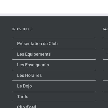
INFOS UTILES
GA
Présentation du Club
Les Equipements
Les Enseignants
Les Horaires
Le Dojo
Tarifs
Clin d’oeil