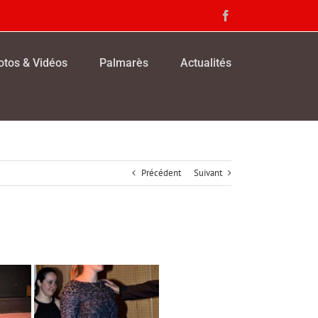
Facebook
otos & Vidéos
Palmarès
Actualités
Précédent
Suivant