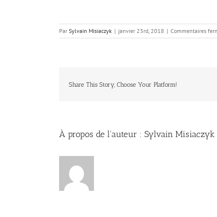
Par
Sylvain Misiaczyk
|
janvier 23rd, 2018
|
Commentaires fer
Share This Story, Choose Your Platform!
À propos de l'auteur :
Sylvain Misiaczyk